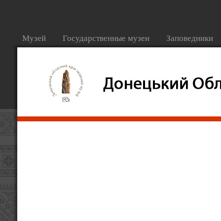
Музей
Государственные музеи
Заповедники